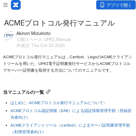
アプリで開く
ACMEプロトコル発行マニュアル
Akinori Mizumoto
公開スペース: UPKI_Manual
作成日: Thu Oct 30 2025
ACMEプロトコル発行マニュアルは，Certbot、LegoのACMEクライアン
トツールを用いた、UPKI電子証明書発行サービスからACMEプロトコル
でサーバー証明書を取得する方法についてのマニュアルです。
当マニュアルの一覧
はじめに -ACMEプロトコル発行マニュアルについて-
ACMEプロトコル認証情報（EAB）による認証情報管理手順（登録担
当者向け）
ACMEクライアントツール（certbot）によるサーバ証明書管理手順
（利用管理者向け）