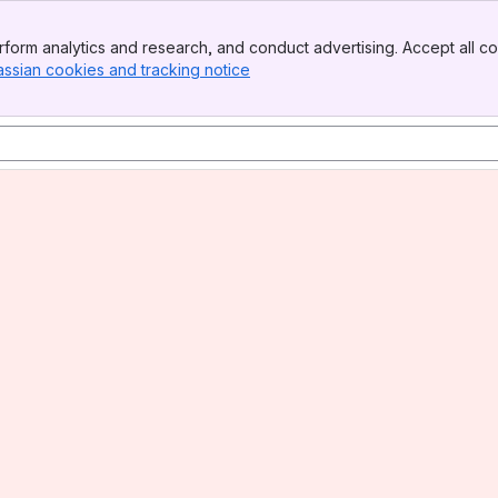
form analytics and research, and conduct advertising. Accept all co
assian cookies and tracking notice
, (opens new window)