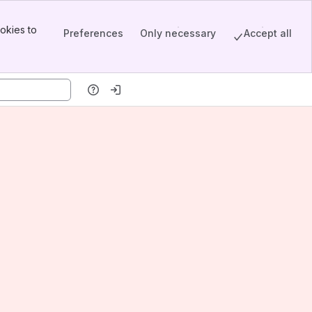
okies to
Preferences
Only necessary
Accept all