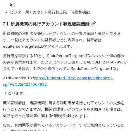
応
）
ビジター用アカウント発行数上限一時緩和機能
3.1. 所属機関の発行アカウント状況確認機能
所属機関の利用者が発行したアカウントの一覧の確認と失効ができま
す。一覧はアカウントの発行者ごとに表示され、発行者は
eduPersonTargetedIDで区別されます。
発行者を識別するIDとしてeduPersonTargetedIDのハッシュ値の部分
のみが表示されます。たとえばハッシュ値としてABCDEF1234567890が
見えている場合、IdPから送信されているeduPersonTargetedIDは
<IdPのentityID>!
https://federated-id.eduroam.jp/shibboleth-
sp/!ABCDEF1234567890
 となります。
機関管理者は、当該機関に属する利用者が発行したアカウントの失効を
行うことができますが、機関管理者がアカウントを失効させた場合は、
失効を行った管理者に関する情報が記録されます。
なお、有効期限が切れているアカウントは、すでに無効となっているた