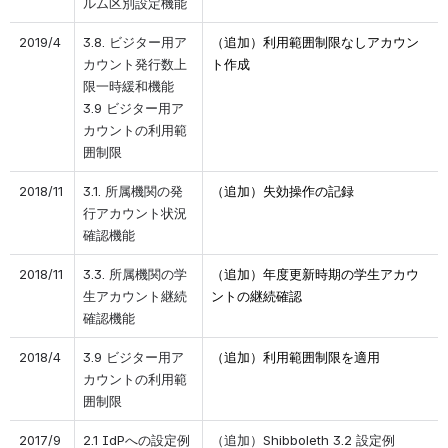
ルム区別設定機能
2019/4
3.8. ビジター用ア
（追加）利用範囲制限なしアカウン
カウント発行数上
ト作成
限一時緩和機能
3.9 ビジター用ア
カウントの利用範
囲制限
2018/11
3.1. 所属機関の発
（追加）失効操作の記録
行アカウント状況
確認機能
2018/11
3.3. 所属機関の学
（追加）年度更新時期の学生アカウ
生アカウント継続
ントの継続確認
確認機能
2018/4
3.9 ビジター用ア
（追加）利用範囲制限を適用
カウントの利用範
囲制限
2017/9
2.1 IdPへの設定例
（追加）Shibboleth 3.2 設定例