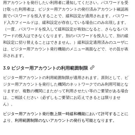
用アカウントを発行したい利用者に通知してください。パスワードを受
け取った利用者は、ビジター用アカウントの発行済みアカウント確認画
面でパスワードを投入することで、緩和設定が適用されます。パスワー
ド入力フィールドは、緩和設定が存在している場合にのみ出現します。
（一度、パスワードを投入して緩和設定が有効になると、さらなるパス
ワードの投入はできなくなります。別のパスワードを投入して、別の緩
和設定に切り替えることはできません。）緩和設定適用済みのユーザに
は、ビジター用アカウント発行機能のメニュー画面などで、その旨が表
示されます。
3.9 ビジター用アカウントの利用範囲制限
ビジター用アカウントの利用範囲制限が適用されます。原則として、ビ
ジター用アカウントを発行した機関のネットワークでのみ利用可能とな
りますが、複数の機関にまたがって利用させたい等のご要望がある場合
は、ご相談ください（必ずしもご要望にお応えできるとは限りませ
ん）。
ビジター用アカウント発行数上限一時緩和機能において許可することに
より、利用範囲制限のないアカウントの発行も可能となります。