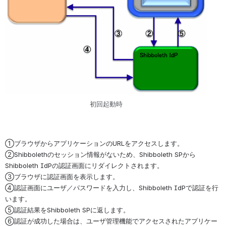
初回起動時
①ブラウザからアプリケーションのURLをアクセスします。
②Shibbolethのセッション情報がないため、Shibboleth SPから
Shibboleth IdPの認証画面にリダイレクトされます。
③ブラウザに認証画面を表示します。
④認証画面にユーザ／パスワードを入力し、Shibboleth IdPで認証を行
います。
⑤認証結果をShibboleth SPに返します。
⑥認証が成功した場合は、ユーザ管理機能でアクセスされたアプリケー