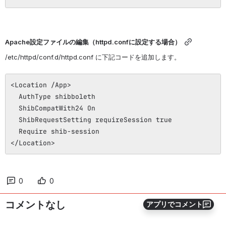
Apache設定ファイルの編集（httpd.confに設定する場合）
/etc/httpd/conf.d/httpd.conf に下記コードを追加します。
<Location /App>
AuthType shibboleth
ShibCompatWith24 On
ShibRequestSetting requireSession true
Require shib-session
</Location>
0
0
コメントなし
アプリでコメント