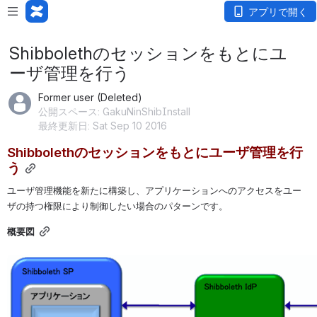
アプリで開く
Shibbolethのセッションをもとにユ
ーザ管理を行う
Former user (Deleted)
公開スペース: GakuNinShibInstall
最終更新日: Sat Sep 10 2016
Shibbolethのセッションをもとにユーザ管理を行
う
ユーザ管理機能を新たに構築し、アプリケーションへのアクセスをユー
ザの持つ権限により制御したい場合のパターンです。
概要図
を開く