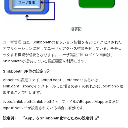
概要図
ユーザ管理には、Shibbolethのセッション情報をもとにアクセスされた
アプリケーションに対してユーザがアクセス権限を有しているかをチェ
ックする機能が必要となります。ユーザ認証用のログイン画面は、
Shibbolethが提供している認証画面を利用します。
Shibboleth SP側の設定
Apacheの設定ファイルhttpd.conf 、.htaccessあるいは、
shib.conf（rpmでインストールした場合のみ）の何れかにLocationを追
加することで行います。
※/etc/shibboleth/shibboleth2.xmlファイルのRequestMapper要素に
type="Native"が設定されている場合に有効です。
設定例）　「App」をShibboleth化するための設定例