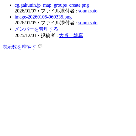
cg.gakunin.jp_map_groups_create.png
2026/01/07
•
ファイル添付者 :
soum.sato
image-20260105-060335.png
2026/01/05
•
ファイル添付者 :
soum.sato
メンバーを管理する
2025/12/01
•
投稿者 :
大貫 雄真
表示数を増やす